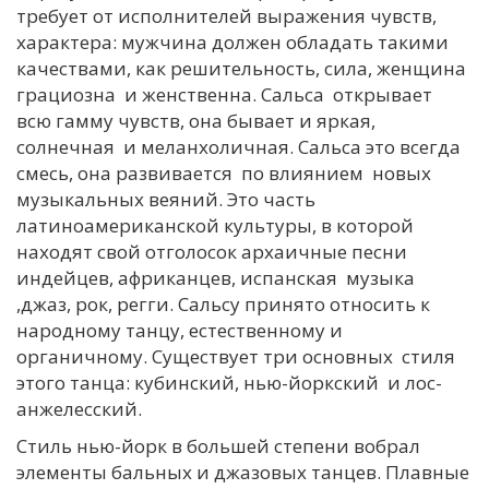
требует от исполнителей выражения чувств,
характера: мужчина должен обладать такими
качествами, как решительность, сила, женщина
грациозна и женственна. Сальса открывает
всю гамму чувств, она бывает и яркая,
солнечная и меланхоличная. Сальса это всегда
смесь, она развивается по влиянием новых
музыкальных веяний. Это часть
латиноамериканской культуры, в которой
находят свой отголосок архаичные песни
индейцев, африканцев, испанская музыка
,джаз, рок, регги. Сальсу принято относить к
народному танцу, естественному и
органичному. Существует три основных стиля
этого танца: кубинский, нью-йоркский и лос-
анжелесский.
Стиль нью-йорк в большей степени вобрал
элементы бальных и джазовых танцев. Плавные