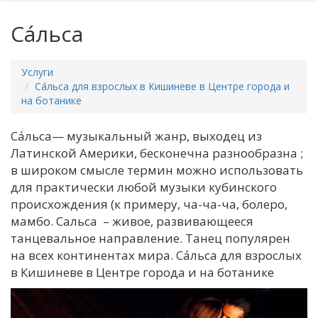
Са́льса
Услуги
Са́льса для взрослых в Кишиневе в Центре города и
на ботанике
Са́льса— музыкальный жанр, выходец из
Латинской Америки, бесконечна разнообразна ;
в широком смысле термин можно использовать
для практически любой музыки кубинского
происхождения (к примеру, ча-ча-ча, болеро,
мамбо. Сальса – живое, развивающееся
танцевальное направление. Танец популярен
на всех континентах мира. Са́льса для взрослых
в Кишиневе в Центре города и на ботанике