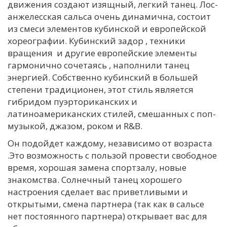
движения создают изящный, легкий танец. Лос-
анжелесская сальса очень динамична, состоит
из смеси элементов кубинской и европейской
хореографии. Кубинский задор , техники
вращения и другие европейские элементы
гармонично сочетаясь , наполнили танец
энергией. Собственно кубинский в большей
степени традиционен, этот стиль является
гибридом пуэрториканских и
латиноамериканских стилей, смешанных с поп-
музыкой, джазом, роком и R&B.
Он подойдет каждому, независимо от возраста
.Это возможность с пользой провести свободное
время, хорошая замена спортзалу, новые
знакомства. Солнечный танец хорошего
настроения сделает вас приветливыми и
открытыми, смена партнера (так как в сальсе
нет постоянного партнера) открывает вас для