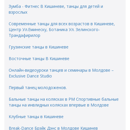
Зумба - Фитнес В Кишиневе, танцы для детей и
взрослых
Современные танцы для всех возрастов в Кишиневе,
Центр Ул.Еминеску, Ботаника Ул. Зелинского-
Трандафирилор
Грузинские танцы в Кишиневе
Восточные танцы В Кишиневе
Онлайн-видеоуроки танцев и семинары в Молдове –
Exclusive Dance Studio
Первый танец молодоженов.
Бальные танцы на колясках в РМ Спортивные бальные
танцы на инвлидных колясках впервые в Молдове
Клубные танцы в Кишиневе
Break-Dance Брэйк Дэнс в Молдове Кишинев