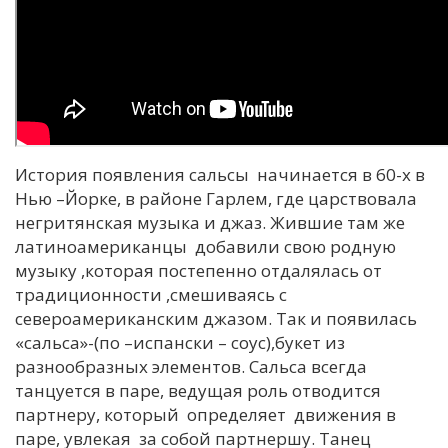
История появления сальсы начинается в 60-х в
Нью –Йорке, в районе Гарлем, где царствовала
негритянская музыка и джаз. Жившие там же
латиноамериканцы добавили свою родную
музыку ,которая постепенно отдалялась от
традиционности ,смешиваясь с
североамериканским джазом. Так и появилась
«сальса»-(по –испански – соус),букет из
разнообразных элементов. Сальса всегда
танцуется в паре, ведущая роль отводится
партнеру, который определяет движения в
паре, увлекая за собой партнершу. Танец