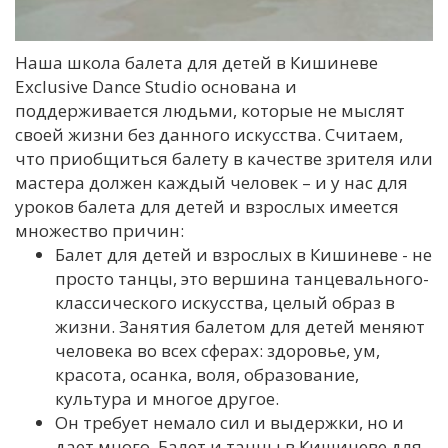
Наша школа балета для детей в Кишиневе
Exclusive Dance Studio основана и
поддерживается людьми, которые не мыслят
своей жизни без данного искусства. Считаем,
что приобщиться балету в качестве зрителя или
мастера должен каждый человек – и у нас для
уроков балета для детей и взрослых имеется
множество причин:
Балет для детей и взрослых в Кишиневе - не
просто танцы, это вершина танцевального-
классического искусства, целый образ в
жизни. Занятия балетом для детей меняют
человека во всех сферах: здоровье, ум,
красота, осанка, воля, образование,
культура и многое другое.
Он требует немало сил и выдержки, но и
дает много. Балет и танцы в Кишиневе для