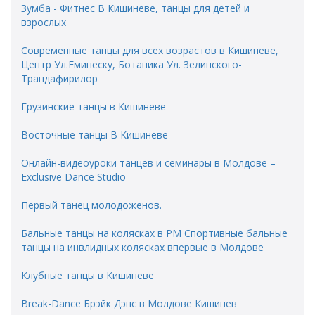
Зумба - Фитнес В Кишиневе, танцы для детей и
взрослых
Современные танцы для всех возрастов в Кишиневе,
Центр Ул.Еминеску, Ботаника Ул. Зелинского-
Трандафирилор
Грузинские танцы в Кишиневе
Восточные танцы В Кишиневе
Онлайн-видеоуроки танцев и семинары в Молдове –
Exclusive Dance Studio
Первый танец молодоженов.
Бальные танцы на колясках в РМ Спортивные бальные
танцы на инвлидных колясках впервые в Молдове
Клубные танцы в Кишиневе
Break-Dance Брэйк Дэнс в Молдове Кишинев