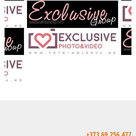
+373 69 256 477