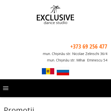
+373 69 256 477
mun. Chișinău str. Nicolae Zelinschi 36/4
mun. Chișinău str. Mihai Eminescu 54
Toggle
navigation
Promotii